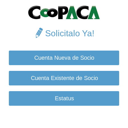
Solicitalo Ya!
Cuenta Nueva de Socio
Cuenta Existente de Socio
Estatus