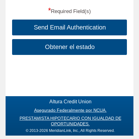
*
Required Field(s)
Send Email Authentication
Obtener el estado
Altura Credit Union
Asegurado Federalmente por NCUA.
PRESTAMISTA HIPOTECARIO CON IGUALDAD DE
OPORTUNIDADES.
© 2013-2026 MeridianLink, Inc., All Rights Reserved.